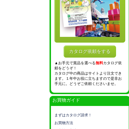
カタログ依頼をする
▲お手元で賞品を選べる
無料
カタログ依
頼をどうぞ！
カタログ中の商品はサイトより注文でき
ます。１年中お役に立ちますので是非お
手元に。どうぞご依頼くださいませ。
お買物ガイド
まずはカタログ請求！
お買物方法