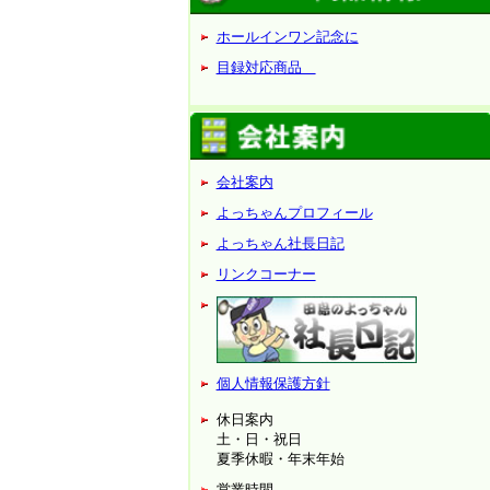
ホールインワン記念に
目録対応商品
会社案内
よっちゃんプロフィール
よっちゃん社長日記
リンクコーナー
個人情報保護方針
休日案内
土・日・祝日
夏季休暇・年末年始
営業時間