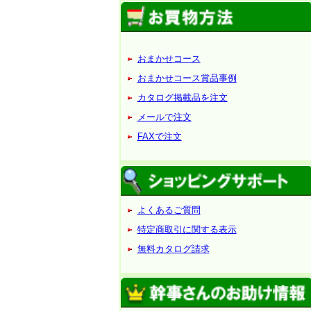
おまかせコース
おまかせコース賞品事例
カタログ掲載品を注文
メールで注文
FAXで注文
よくあるご質問
特定商取引に関する表示
無料カタログ請求