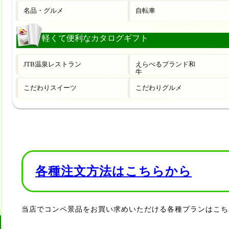
各種注文方法はこちらから
当店でコンペ景品をお買い求めいただける各種プランはこち