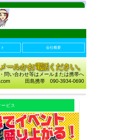
ット
会社概要
等はメールかお電話ください。
・問い合わせ等はメールまたは携帯へ
ail.com 田島携帯 090-3934-0690
サービス