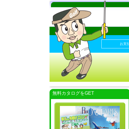
お支
無料カタログをGET