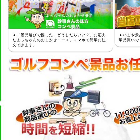
▲「景品選びで困った、どうしたらいい？」に応え
▲いまや景
たよっちゃんのおまかせコース。スマホで簡単に注
単品買いで
文できます。