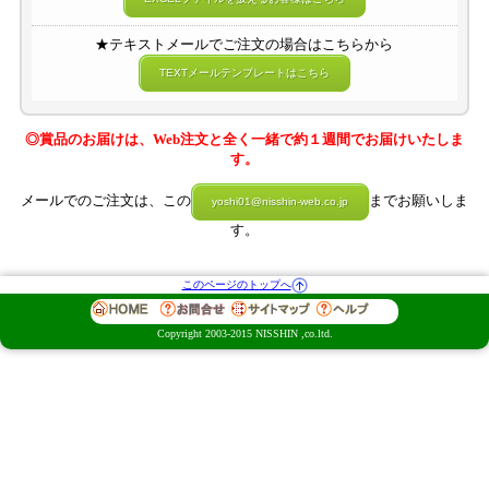
★テキストメールでご注文の場合はこちらから
TEXTメールテンプレートはこちら
◎賞品のお届けは、Web注文と全く一緒で約１週間でお届けいたしま
す。
メールでのご注文は、この
までお願いしま
yoshi01@nisshin-web.co.jp
す。
このページのトップへ
Copyright 2003-2015 NISSHIN ,co.ltd.