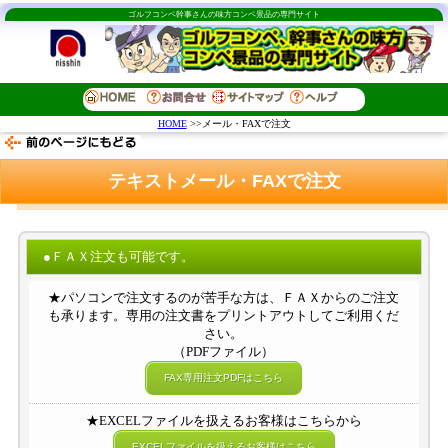
ゴルフコンペ幹事さんの味方コンペ景品の専門サイト
HOME
>>メール・FAXで注文
テキストメール・FAXで注文
●ＦＡＸ注文も可能です。
★パソコンで注文するのが苦手な方は、ＦＡＸからのご注文
も承ります。専用の注文書をプリントアウトしてご利用くだ
さい。
（PDFファイル）
FAX専用注文PDFはこちら
★EXCELファイルを扱えるお客様はこちらから
EXCELファイルを扱えるお客様はこちら