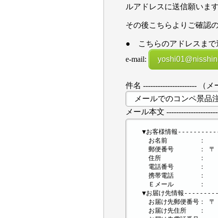
ルアドレスに送信願いま
その後こちらよりご確認
● こちらのアドレスまで
e-mail:
yoshi01@nisshin
件名 ---------------
メール本文 ---------------------