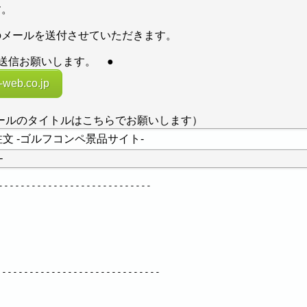
す。
のメールを送付させていただきます。
送信お願いします。 ●
-web.co.jp
------- （メールのタイトルはこちらでお願いします）
-