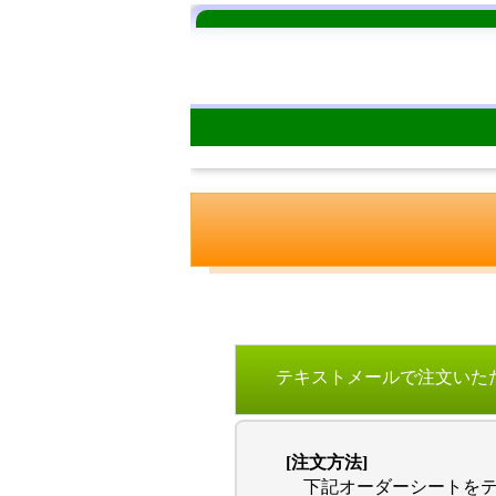
テキストメールで注文いた
[注文方法]
下記オーダーシートをテ