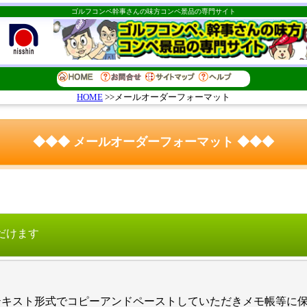
ゴルフコンペ幹事さんの味方コンペ景品の専門サイト
HOME
>>メールオーダーフォーマット
◆◆◆ メールオーダーフォーマット ◆◆◆
だけます
キスト形式でコピーアンドペーストしていただきメモ帳等に保