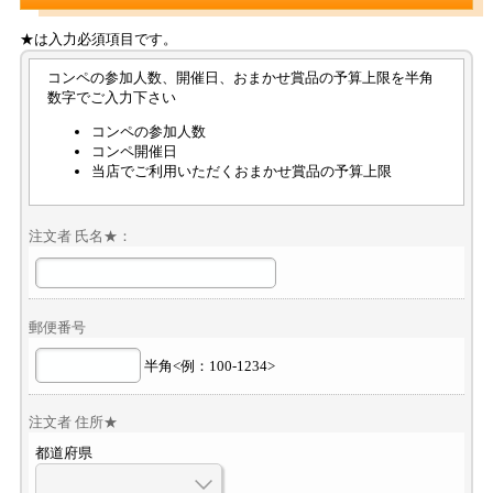
★は入力必須項目です。
コンペの参加人数、開催日、おまかせ賞品の予算上限を半角
数字でご入力下さい
コンペの参加人数
コンペ開催日
当店でご利用いただくおまかせ賞品の予算上限
注文者 氏名★：
郵便番号
半角<例：100-1234>
注文者 住所★
都道府県