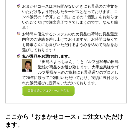
おまかせコースはお時間がないときにも景品のご注文を
いただけるよう特化したサービスとなっております。コ
ンペ景品の「予算」と「賞」とその「個数」をお知らせ
いただくだけで注文完了できてしまうのです。なんと簡
単！
お時間を優先するシステムのため賞品出荷時に賞品選定
内容のご連絡を差し上げておりますが、お時間は短くて
も幹事さんにお喜びいただけるよう心を込めて商品をお
選びしております！
私が景品をお選び致します。
「田島のよっちゃん」ことゴルフ歴30年の田島
淑雄が商品をお選び致します。大手企業様やゴ
ルフ場様からのご依頼にも景品選びのプロとし
て20年に渡ってご利用いただいており、実績に裏付けら
れた景品選びに定評をいただいております。
田島淑雄のプロフィールを見る
ここから「おまかせコース」ご注文いただけ
ます。