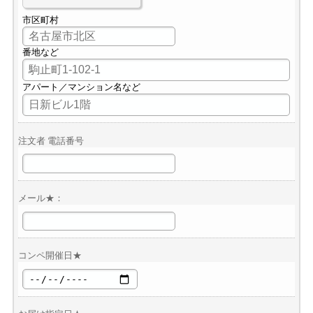
市区町村
番地など
アパート／マンション名など
注文者 電話番号
メール★：
コンペ開催日★