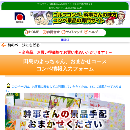
ゴルフコンペ幹事さんの味方コンペ景品の専門サイト
お問い合わせ TEL 052-916-3939
HOME
～全商品、お買い得価格でお買い求めいただけます！～
田島のよっちゃん、おまかせコース
コンペ情報入力フォーム
このページは、お客様に安心してご利用していただくため、SSLに対応させてありま
す。