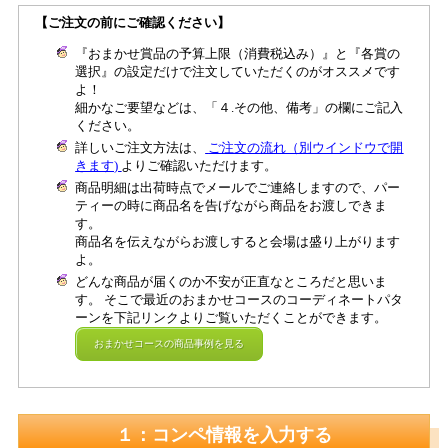
【ご注文の前にご確認ください】
『おまかせ賞品の予算上限（消費税込み）』と『各賞の
選択』の設定だけで注文していただくのがオススメです
よ！
細かなご要望などは、「４.その他、備考」の欄にご記入
ください。
詳しいご注文方法は、
ご注文の流れ（別ウインドウで開
きます)
よりご確認いただけます。
商品明細は出荷時点でメールでご連絡しますので、パー
ティーの時に商品名を告げながら商品をお渡しできま
す。
商品名を伝えながらお渡しすると会場は盛り上がります
よ。
どんな商品が届くのか不安が正直なところだと思いま
す。 そこで最近のおまかせコースのコーディネートパタ
ーンを下記リンクよりご覧いただくことができます。
おまかせコースの商品事例を見る
１：コンペ情報を入力する