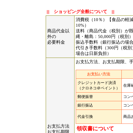
||| ショッピング全般について |||
消費税（10％）【食品の軽
10%）
商品代金以
送料（商品代金（税別）が既
外の
縄・離島：50,000円（税別
必要料金
振込手数料（銀行振込の場
代引き手数料（300円（税別
場合は日新負担）
お支払方法、お支払期限、
お支払い方法
クレジットカード決済
在庫
（クロネコ＠ペイント）
郵便振替
コン
銀行振込
コン
代金引換
商品
お支払方法
領収書について
お支払期限