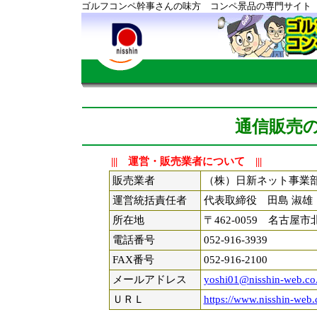
ゴルフコンペ幹事さんの味方 コンペ景品の専門サイト
通信販売
||| 運営・販売業者について |||
販売業者
（株）日新ネット事業
運営統括責任者
代表取締役 田島 淑
所在地
〒462-0059 名古屋
電話番号
052-916-3939
FAX番号
052-916-2100
メールアドレス
yoshi01@nisshin-web.co.
ＵＲＬ
https://www.nisshin-web.c