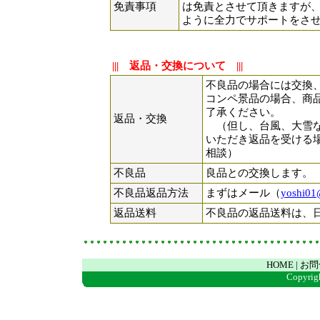
免責事項
は免責とさせて頂きますが
ように全力でサポートをさ
||| 返品・交換について |||
不良品の場合には交換
コンペ景品の場合、商
了承ください。
返品・交換
（但し、台風、大雪な
いただき返品を受ける
相談）
不良品
良品との交換します。
不良品返品方法
まずはメール（
yoshi01
返品送料
不良品の返品送料は、
HOME
| お
Copyrigh