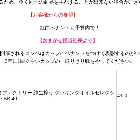
るため、全く同一の商品を手配することが出来ない場合がござ
【お客様からの要望】
紅白ペナントも予算内で！
【おまかせ担当社長より】
開催されるコンペはカップにペナントをつけて表彰するのがい
3年に1回ぐらいカップの「取りきり戦をやってください。
食ファクトリー 純生搾り クッキングオイルセレクシ
4320
 BR-40