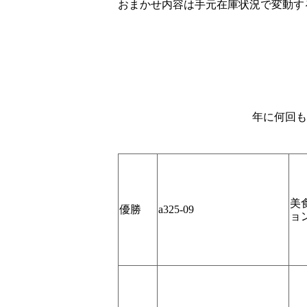
おまかせ内容は手元在庫状況で変動す
年に何回も
美
優勝
a325-09
ョン