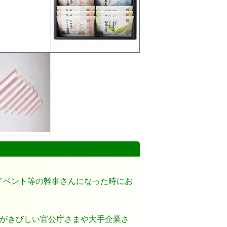
イベント等の幹事さんになった時にお
。
制がきびしい官公庁さまや大手企業さ