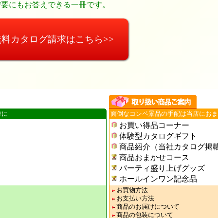
需要にもお答えできる一冊です。
無料カタログ請求はこちら>>
考に
面倒なコンペ景品の手配は当店におま
お買い得品コーナー
体験型カタログギフト
商品紹介（当社カタログ掲
商品おまかせコース
パーティ盛り上げグッズ
ホールインワン記念品
お買物方法
お支払い方法
商品のお届けについて
商品の包装について