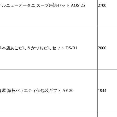
テルニューオータニ スープ缶詰セット AOS-25
2700
津本店あごだし＆かつおだしセット DS-B1
2000
森屋 海苔バラエティ個包装ギフト AF-20
1944