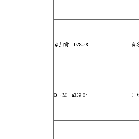
参加賞
1028-28
有
B・M
a339-04
こ