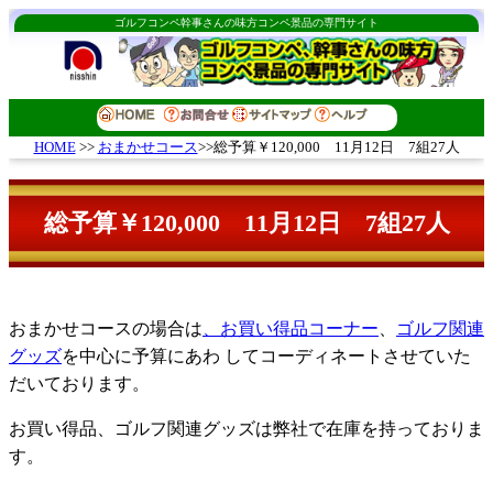
ゴルフコンペ幹事さんの味方コンペ景品の専門サイト
おまかせコース
>>総予算￥120,000 11月12日 7組27人
HOME
>>
総予算￥120,000 11月12日 7組27人
おまかせコースの場合は
、お買い得品コーナー
、
ゴルフ関連
グッズ
を中心に予算にあわ してコーディネートさせていた
だいております。
お買い得品、ゴルフ関連グッズは弊社で在庫を持っておりま
す。