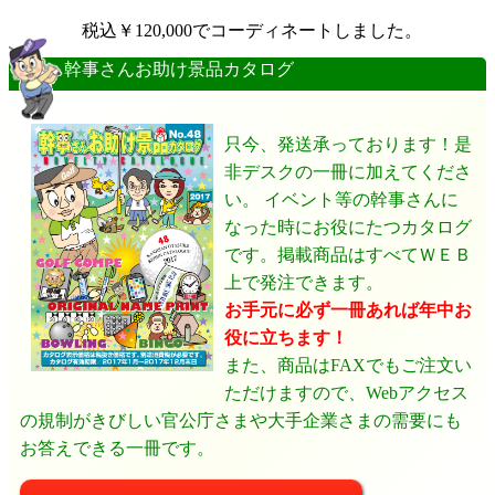
税込￥120,000でコーディネートしました。
幹事さんお助け景品カタログ
只今、発送承っております！是
非デスクの一冊に加えてくださ
い。 イベント等の幹事さんに
なった時にお役にたつカタログ
です。掲載商品はすべてＷＥＢ
上で発注できます。
お手元に必ず一冊あれば年中お
役に立ちます！
また、商品はFAXでもご注文い
ただけますので、Webアクセス
の規制がきびしい官公庁さまや大手企業さまの需要にも
お答えできる一冊です。