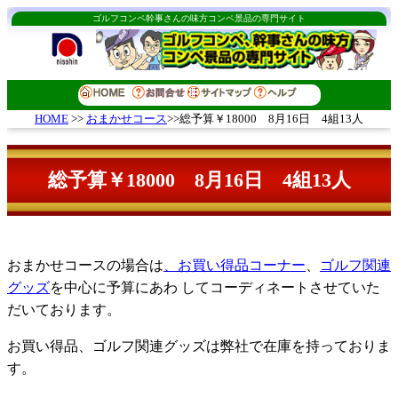
ゴルフコンペ幹事さんの味方コンペ景品の専門サイト
おまかせコース
>>総予算￥18000 8月16日 4組13人
HOME
>>
総予算￥18000 8月16日 4組13人
おまかせコースの場合は
、お買い得品コーナー
、
ゴルフ関連
グッズ
を中心に予算にあわ してコーディネートさせていた
だいております。
お買い得品、ゴルフ関連グッズは弊社で在庫を持っておりま
す。