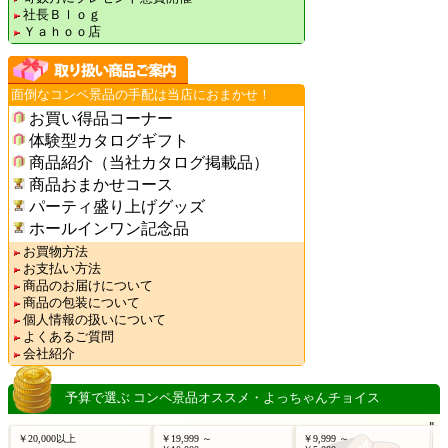
社長Ｂｌｏｇ
Ｙａｈｏｏ店
面倒なコンペ景品の手配は当店におまかせ！
お買い得品コーナー
体験型カタログギフト
商品紹介（当社カタログ掲載品）
商品おまかせコース
パーティ盛り上げグッズ
ホールインワン記念品
お買物方法
お支払い方法
商品のお届けについて
商品の包装について
個人情報の扱いについて
よくあるご質問
会社紹介