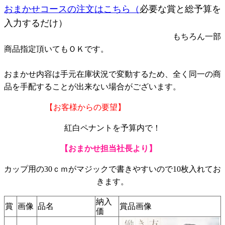
おまかせコースの注文はこちら（
必要な賞と総予算を
入力するだけ）
もちろん一部
商品指定頂いてもＯＫです。
おまかせ内容は手元在庫状況で変動するため、全く同一の商
品を手配することが出来ない場合がございます。
【お客様からの要望】
紅白ペナントを予算内で！
【おまかせ担当社長より】
カップ用の30ｃｍがマジックで書きやすいので10枚入れてお
きます。
納入
賞
画像
品名
賞品画像
価