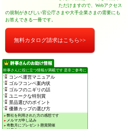
ただけますので、Webアクセス
の規制がきびしい官公庁さまや大手企業さまの需要にも
お答えできる一冊です。
無料カタログ請求はこちら>>
幹事さんに役に立つ情報が満載です 是非ご参考に
コンペ運営マニュアル
ゴルフコンペ案内状
ゴルフのニギリの話
ユニークな特別賞
景品選びのポイント
優勝カップの選び方
弊社を利用された方の感想です
メルマガ申し込み
奇数月にプレゼント懸賞開催