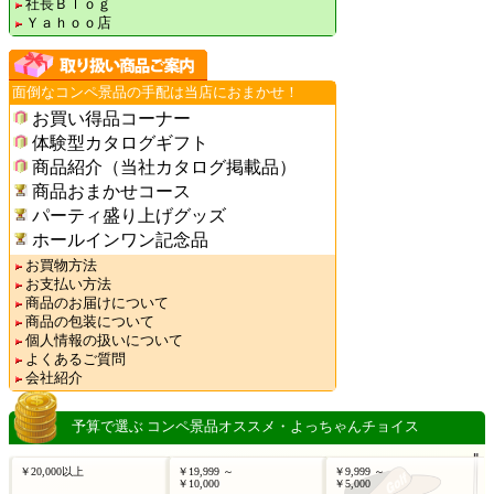
社長Ｂｌｏｇ
Ｙａｈｏｏ店
面倒なコンペ景品の手配は当店におまかせ！
お買い得品コーナー
体験型カタログギフト
商品紹介（当社カタログ掲載品）
商品おまかせコース
パーティ盛り上げグッズ
ホールインワン記念品
お買物方法
お支払い方法
商品のお届けについて
商品の包装について
個人情報の扱いについて
よくあるご質問
会社紹介