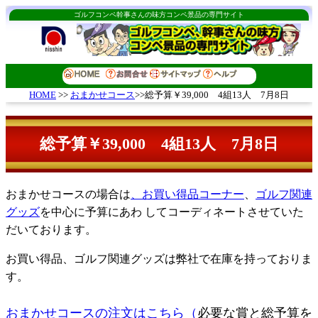
ゴルフコンペ幹事さんの味方コンペ景品の専門サイト
おまかせコース
>>総予算￥39,000 4組13人 7月8日
HOME
>>
総予算￥39,000 4組13人 7月8日
おまかせコースの場合は
、お買い得品コーナー
、
ゴルフ関連
グッズ
を中心に予算にあわ してコーディネートさせていた
だいております。
お買い得品、ゴルフ関連グッズは弊社で在庫を持っておりま
す。
おまかせコースの注文はこちら（
必要な賞と総予算を