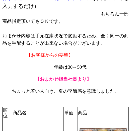
入力するだけ）
もちろん一部
商品指定頂いてもＯＫです。
おまかせ内容は手元在庫状況で変動するため、全く同一の商
品を手配することが出来ない場合がございます。
【お客様からの要望】
年齢は30～50代
【おまかせ担当社長より】
ちょっと若い人向き、夏の季節感を意識しました。
順
商品名
単価
商品
位