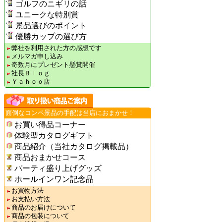
ゴルフのニギリの話
ユニークな特別賞
景品選びのポイント
優勝カップの選び方
弊社を利用された方の感想です
メルマガ申し込み
奇数月にプレゼント懸賞開催
社長Ｂｌｏｇ
Ｙａｈｏｏ店
面倒なコンペ景品の手配は当店におまかせ！
お買い得品コーナー
体験型カタログギフト
商品紹介（当社カタログ掲載品）
商品おまかせコース
パーティ盛り上げグッズ
ホールインワン記念品
お買物方法
お支払い方法
商品のお届けについて
商品の包装について