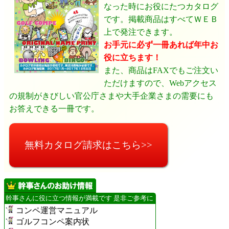
なった時にお役にたつカタログ
です。掲載商品はすべてＷＥＢ
上で発注できます。
お手元に必ず一冊あれば年中お
役に立ちます！
また、商品はFAXでもご注文い
ただけますので、Webアクセス
の規制がきびしい官公庁さまや大手企業さまの需要にも
お答えできる一冊です。
無料カタログ請求はこちら>>
幹事さんに役に立つ情報が満載です 是非ご参考に
コンペ運営マニュアル
ゴルフコンペ案内状