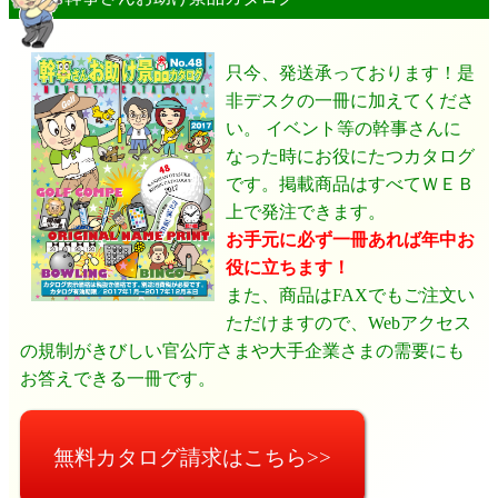
只今、発送承っております！是
非デスクの一冊に加えてくださ
い。 イベント等の幹事さんに
なった時にお役にたつカタログ
です。掲載商品はすべてＷＥＢ
上で発注できます。
お手元に必ず一冊あれば年中お
役に立ちます！
また、商品はFAXでもご注文い
ただけますので、Webアクセス
の規制がきびしい官公庁さまや大手企業さまの需要にも
お答えできる一冊です。
無料カタログ請求はこちら>>