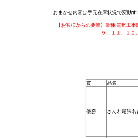
おまかせ内容は手元在庫状況で変動す
【お客様からの要望】業種:電気工事
９、１１、１２
賞
品名
優勝
さんわ尾張名古