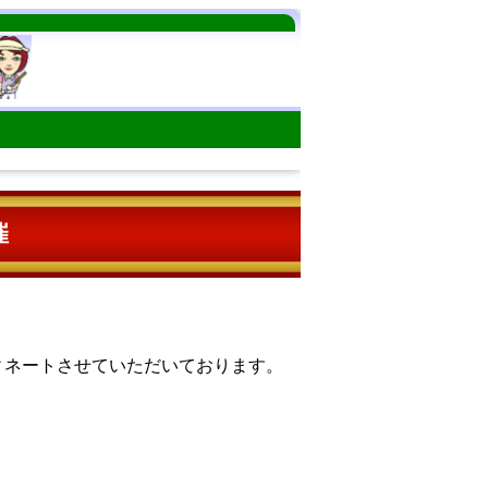
催
ィネートさせていただいております。