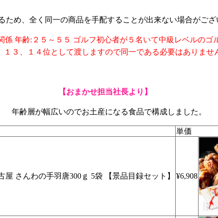
るため、全く同一の商品を手配することが出来ない場合がござ
関係 年齢:２５～５５ ゴルフ初心者が５名いて中級レベルのゴ
、１３、１４位として渡しますので同一である必要はありませ
【おまかせ担当社長より】
年齢層が幅広いのでお土産になる食品で構成しました。
単価
屋 さんわの手羽唐300ｇ 5袋 【景品目録セット】
¥6,908