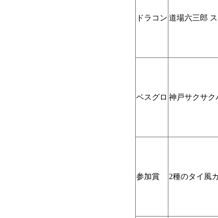
ドラコン
道場六三郎 ス
ベスグロ
神戸サクサクパイ
参加賞
2種のタイ風カ