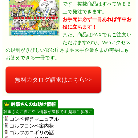
です。掲載商品はすべてＷＥＢ
上で発注できます。
お手元に必ず一冊あれば年中お
役に立ちます！
また、商品はFAXでもご注文い
ただけますので、Webアクセス
の規制がきびしい官公庁さまや大手企業さまの需要にも
お答えできる一冊です。
無料カタログ請求はこちら>>
幹事さんに役に立つ情報が満載です 是非ご参考に
コンペ運営マニュアル
ゴルフコンペ案内状
ゴルフのニギリの話