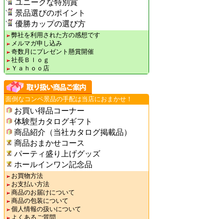
ユニークな特別賞
景品選びのポイント
優勝カップの選び方
弊社を利用された方の感想です
メルマガ申し込み
奇数月にプレゼント懸賞開催
社長Ｂｌｏｇ
Ｙａｈｏｏ店
面倒なコンペ景品の手配は当店におまかせ！
お買い得品コーナー
体験型カタログギフト
商品紹介（当社カタログ掲載品）
商品おまかせコース
パーティ盛り上げグッズ
ホールインワン記念品
お買物方法
お支払い方法
商品のお届けについて
商品の包装について
個人情報の扱いについて
よくあるご質問