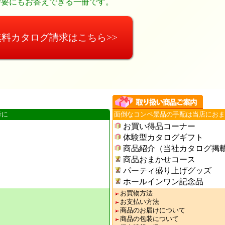
需要にもお答えできる一冊です。
無料カタログ請求はこちら>>
考に
面倒なコンペ景品の手配は当店におま
お買い得品コーナー
体験型カタログギフト
商品紹介（当社カタログ掲
商品おまかせコース
パーティ盛り上げグッズ
ホールインワン記念品
お買物方法
お支払い方法
商品のお届けについて
商品の包装について