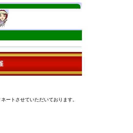
催
ィネートさせていただいております。