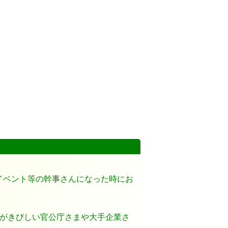
イベント等の幹事さんになった時にお
。
制がきびしい官公庁さまや大手企業さ