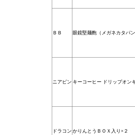
ＢＢ
眼鏡堅麺麭（メガネカタパン
ニアピン
キーコーヒー ドリップオンギ
ドラコン
かりんとうＢＯＸ入り×２