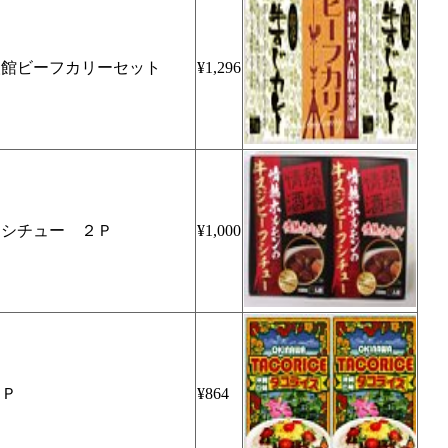
人館ビーフカリーセット
¥1,296
フシチュー ２Ｐ
¥1,000
２Ｐ
¥864