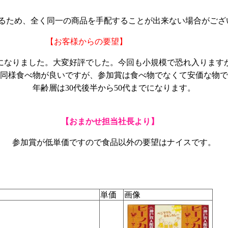
るため、全く同一の商品を手配することが出来ない場合がござ
【お客様からの要望】
になりました。大変好評でした。今回も小規模で恐れ入ります
同様食べ物が良いですが、参加賞は食べ物でなくて安価な物で
年齢層は30代後半から50代までになります。
【おまかせ担当社長より】
参加賞が低単価ですので食品以外の要望はナイスです。
単価
画像