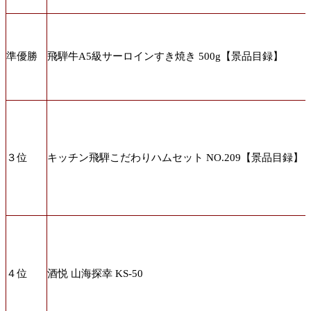
準優勝
飛騨牛A5級サーロインすき焼き 500g【景品目録】
３位
キッチン飛騨こだわりハムセット NO.209【景品目録】
４位
酒悦 山海探幸 KS-50