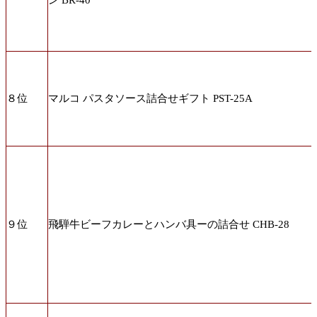
ン BR-40
８位
マルコ パスタソース詰合せギフト PST-25A
９位
飛騨牛ビーフカレーとハンバ具ーの詰合せ CHB-28