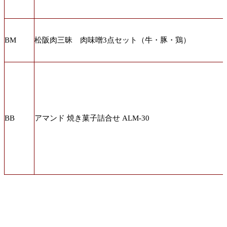
BM
松阪肉三昧 肉味噌3点セット（牛・豚・鶏）
BB
アマンド 焼き菓子詰合せ ALM-30