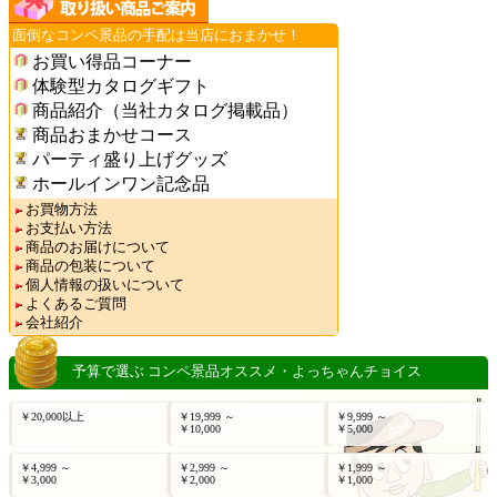
面倒なコンペ景品の手配は当店におまかせ！
お買い得品コーナー
体験型カタログギフト
商品紹介（当社カタログ掲載品）
商品おまかせコース
パーティ盛り上げグッズ
ホールインワン記念品
お買物方法
お支払い方法
商品のお届けについて
商品の包装について
個人情報の扱いについて
よくあるご質問
会社紹介