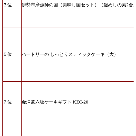
３位
伊勢志摩漁師の国（美味し国セット）（釜めしの素2合
５位
ハートリーの しっとりスティックケーキ（大）
７位
金澤兼六坂ケーキギフト KZC-20