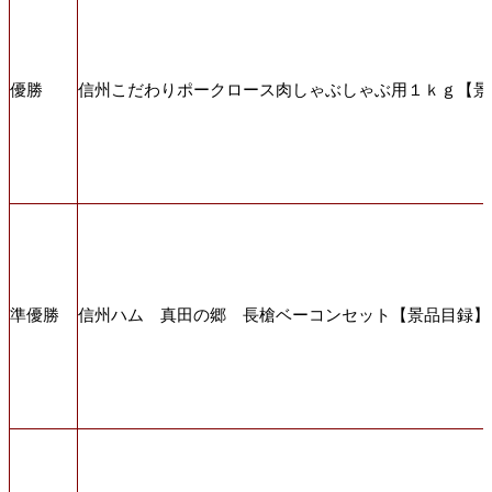
優勝
信州こだわりポークロース肉しゃぶしゃぶ用１ｋｇ【景
準優勝
信州ハム 真田の郷 長槍ベーコンセット【景品目録】