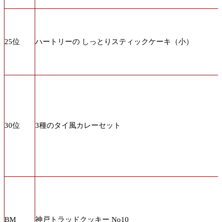
25位
ハートリーの しっとりスティックケーキ（小）
30位
3種のタイ風カレーセット
BM
神戸トラッドクッキー No10