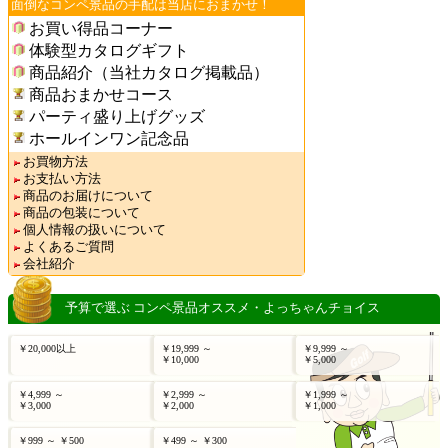
面倒なコンペ景品の手配は当店におまかせ！
お買い得品コーナー
体験型カタログギフト
商品紹介（当社カタログ掲載品）
商品おまかせコース
パーティ盛り上げグッズ
ホールインワン記念品
お買物方法
お支払い方法
商品のお届けについて
商品の包装について
個人情報の扱いについて
よくあるご質問
会社紹介