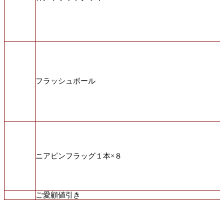
フラッシュボール
ニアピンフラッグ１本×８
ご愛顧値引き