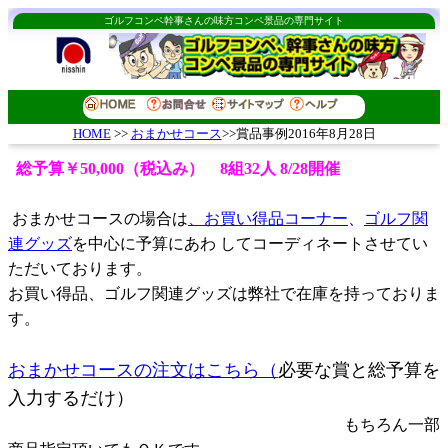
ゴルフコンペ幹事さんの味方コンペ景品の専門サイト
おまかせコース
>>賞品事例2016年8月28日
HOME
>>
総予算￥50,000（税込み） 8組32人 8/28開催
おまかせコースの場合は
、お買い得品コーナー
、
ゴルフ関
連グッズ
を中心に予算にあわ してコーディネートさせてい
ただいております。
お買い得品、ゴルフ関連グッズは弊社で在庫を持っておりま
す。
おまかせコースの注文はこちら（
必要な賞と総予算を
入力するだけ）
もちろん一部