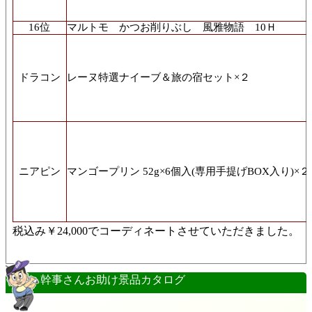
16位
マルトモ かつお削りぶし 風雅物語 10Ｈ
ドラコン
レーヌ特選ナイーブ＆旅の宿セット×２
ニアピン
マンゴープリン 52g×6個入(専用手提げBOX入り)×２
税込み￥
24,000
でコーディネートさせていただきました。
幹事さんお助け景品カタログ