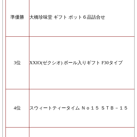
準優勝
大橋珍味堂 ギフト ポット６品詰合せ
3位
XXIO(ゼクシオ) ボール入りギフト F30タイプ
4位
スウィートティータイム Ｎｏ１５ ＳＴＢ－１５