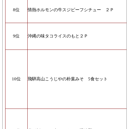
8位
情熱ホルモンの牛スジビーフシチュー ２Ｐ
9位
沖縄の味タコライスのもと２Ｐ
10位
飛騨高山こうじやの朴葉みそ 5食セット