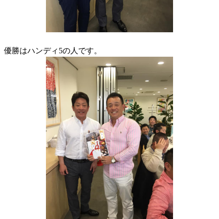
優勝はハンディ5の人です。