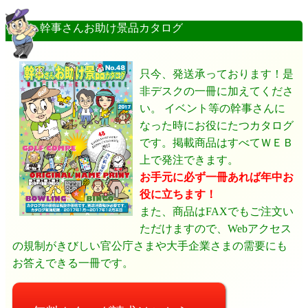
幹事さんお助け景品カタログ
只今、発送承っております！是
非デスクの一冊に加えてくださ
い。 イベント等の幹事さんに
なった時にお役にたつカタログ
です。掲載商品はすべてＷＥＢ
上で発注できます。
お手元に必ず一冊あれば年中お
役に立ちます！
また、商品はFAXでもご注文い
ただけますので、Webアクセス
の規制がきびしい官公庁さまや大手企業さまの需要にも
お答えできる一冊です。