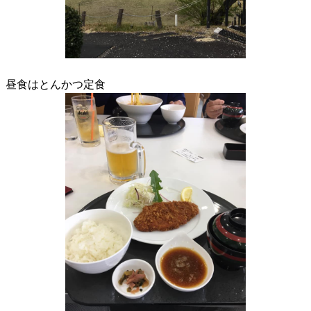
昼食はとんかつ定食