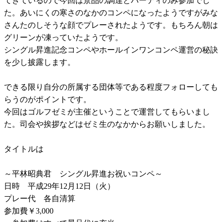
てきているので今回は景品の調達とパーティのみ参加でし
た。あいにくの寒さのなかのコンペになったようですがみな
さんたのしそうな顔でプレーされたようです。もちろん朝は
グリーンが凍っていたようです。
シングル昇進記念コンペやホールインワンコンペ運営の秘訣
を少し披露します。
できる限り自分の所属する団体等である程度フォローしても
らうのがポイントです。
今回はゴルフゼミが主催ということで運営してもらいまし
た。司会や挨拶などはゼミ生のなかからお願いしました。
タイトルは
～平林昭典君 シングル昇進お祝いコンペ～
日時 平成29年12月12日（火）
プレー代 各自清算
参加費￥3,000