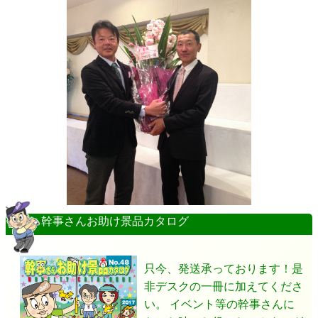
幹事さんお助け景品カタログ
只今、発送承っております！是
非デスクの一冊に加えてくださ
い。 イベント等の幹事さんに