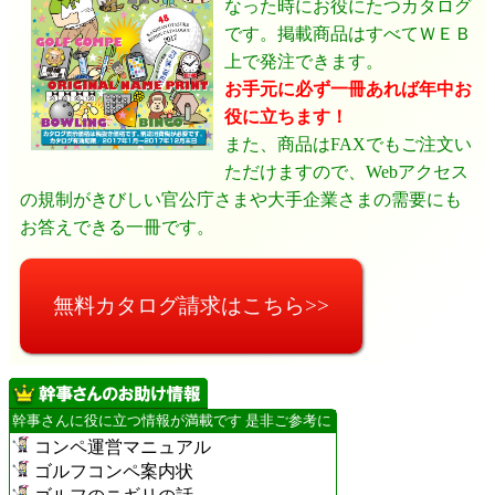
なった時にお役にたつカタログ
です。掲載商品はすべてＷＥＢ
上で発注できます。
お手元に必ず一冊あれば年中お
役に立ちます！
また、商品はFAXでもご注文い
ただけますので、Webアクセス
の規制がきびしい官公庁さまや大手企業さまの需要にも
お答えできる一冊です。
無料カタログ請求はこちら>>
幹事さんに役に立つ情報が満載です 是非ご参考に
コンペ運営マニュアル
ゴルフコンペ案内状