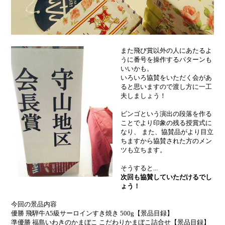
また飛び賞以外の人にあたるよ
うに番号を操作するパターンも
いいかも。
いろいろ協賛をいただく会があ
ると思いますので渡し方に一工
夫しましょう！
ビンゴという演出の段落を作る
ことでより印象の残る授賞式に
なり、 また、協賛品がより目立
ちますから協賛された方のメン
ツも立ちます。
そうすると...
次回も協賛していただけるでし
ょう！
今回の景品内容
優勝 飛騨牛A5級サーロインすき焼き 500g【景品目録】
準優勝 福島いわきのかまぼこ こだわりかまぼこ詰合せ【景品目録】