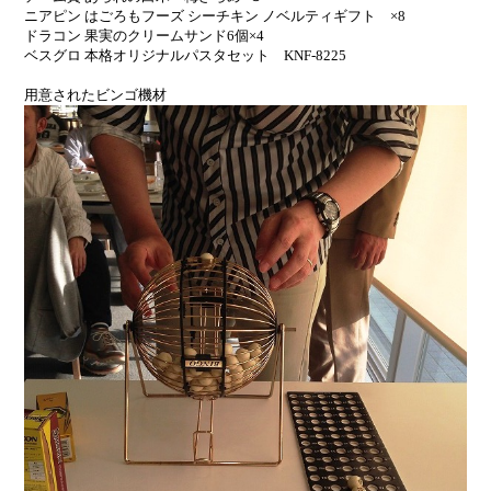
ニアピン はごろもフーズ シーチキン ノベルティギフト ×8
ドラコン 果実のクリームサンド6個×4
ベスグロ 本格オリジナルパスタセット KNF-8225
用意されたビンゴ機材