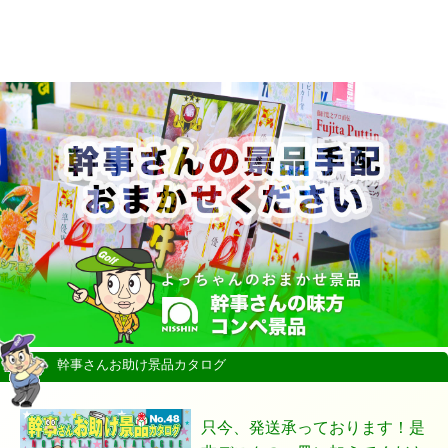
幹事さんお助け景品カタログ
只今、発送承っております！是