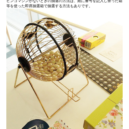
ビンゴマシンがないときの抽選の方法は、紙に番号を記入し余った箱
等を使った即席抽選箱で抽選する方法もありです。