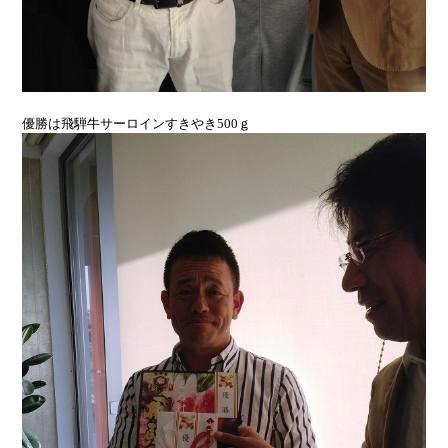
優勝は飛騨牛サーロインすきやき500ｇ