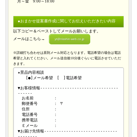
月～金 9:00～18:00
●おまかせ提案書作成に関してお伝えいただきたい内容
以下コピー＆ペーストしてメールお願いします。
メールはこちら→
yt@nisshin-web.co.jp
※詳細打ち合わせは原則メール対応となります。電話希望の場合は電話
希望と入れてください。メール送信後10分後ぐらいに電話させていただ
きます。