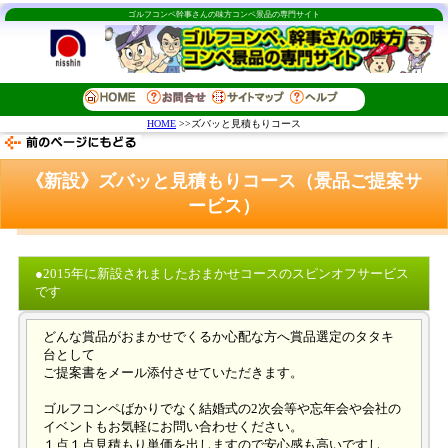
ゴルフコンペ幹事さんの味方コンペ景品の専門サイト
HOME
>>ズバッと見積もりコース
《新設》ズバッと見積もりコース（景品ご提案サ
ービス）
●2015年に新設されましたおまかせコースのスピンオフサービス
です
どんな賞品がおまかせでくるか心配な方へ賞品選定のタタキ
台として
ご提案書をメール添付させていただきます。
ゴルフコンペばかりでなく結婚式の2次会等や忘年会や会社の
イベントもお気軽にお問い合わせください。
１点１点見積もり単価を出しますので安心感も高いですし、