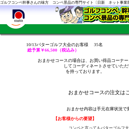
ゴルフコンペ幹事さんの味方 コンペ景品の専門サイト〔日新 ネット事業
10/13パターゴルフ大会のお客様 35名
総予算￥66,500（税込み）
おまかせコースの場合は
、お買い得品コーナー
してコーディネートさせていただいております。
を持っております。
おまかせコースの注文は
もちろん一部商品指定頂
おまかせ内容は手元在庫状況で
【お客様からの要望】
コンペと言ってもパターゴルフ大