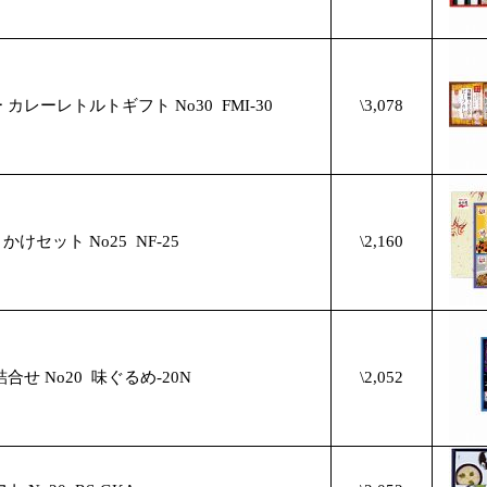
カレーレトルトギフト No30
FMI-30
\3,078
けセット No25
NF-25
\2,160
合せ No20
味ぐるめ-20N
\2,052