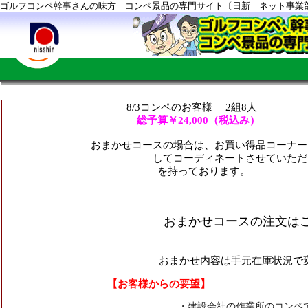
ゴルフコンペ幹事さんの味方 コンペ景品の専門サイト〔日新 ネット事業
8/3コンペのお客様 2組8人
総予算￥24,000（税込み）
おまかせコースの場合は
、お買い得品コーナー
してコーディネートさせていただいております
を持っております。
おまかせコースの注文は
もちろん一部商品指定頂
おまかせ内容は手元在庫状況で
【お客様からの要望】
・建設会社の作業所のコンペ