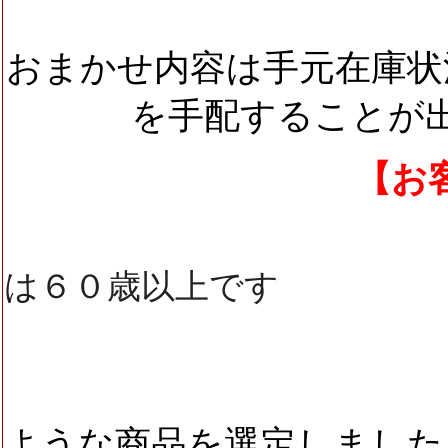
おまかせ内容は手元在庫状
を手配することが
【お客様
は６０歳以上です
【おまかせ
ような商品を選定しました