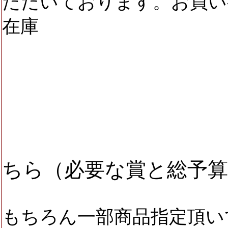
ただいております。お買い
在庫
を持って
ちら（
必要な賞と総予
もちろん一部商品指定頂い