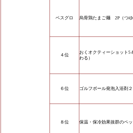
ベスグロ
烏骨鶏たまご麺 2P（つ
おくオクティーショット5
４位
わる）
６位
ゴルフボール発泡入浴剤２
８位
保温・保冷効果抜群のペッ