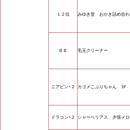
１２位
みゆき堂 おかき詰め合わ
ＢＢ
毛玉クリーナー
ニアピン×２
カゴメこぶりちゃん 3P
ドラコン×２
シャーベリアス 夕張メロ