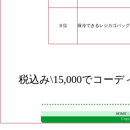
９位
保冷できるレジカゴバッグ
税込み
\15,000
でコーデ
HOME
|
Copyr