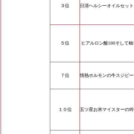
３位
日清ヘルシーオイルセット￥
５位
ヒアルロン酸100そして柚
７位
情熱ホルモンの牛スジビー
１０位
五ツ星お米マイスターの吟