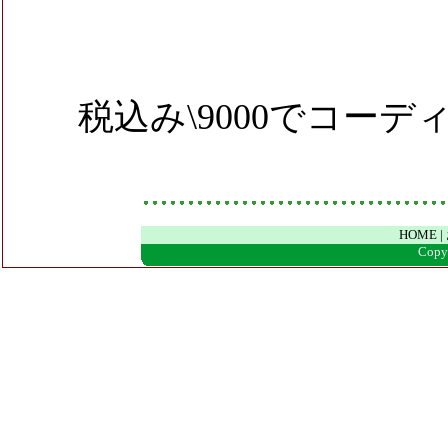
税込み
\9000
でコーデ
HOME
|
Copyr