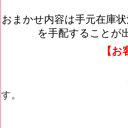
おまかせ内容は手元在庫状
を手配することが
【お客様
参加者は30～
す。
よろしくお願
【おまかせ