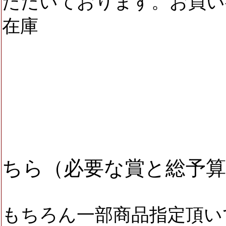
ただいております。お買い
在庫
を持って
ちら（
必要な賞と総予
もちろん一部商品指定頂い