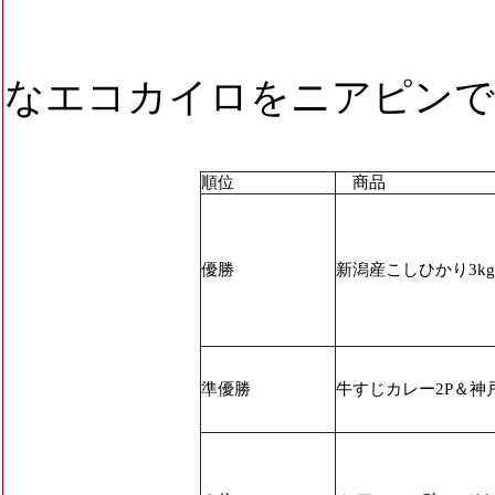
なエコカイロをニアピンで
順位
商品
優勝
新潟産こしひかり3k
準優勝
牛すじカレー2P＆神