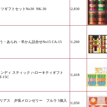
ッツギフトセットNo30
NK-30
\2,830
・あられ・羊かん詰合せNo15 CA-15
\1,260
ブレンディ スティック ハローキティギフト
\1,418
T-15C
リアス 夕張メロンゼリー フルラ 5個入
\1,050