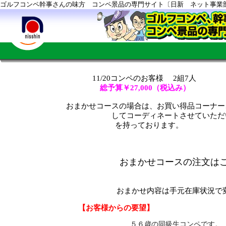
ゴルフコンペ幹事さんの味方 コンペ景品の専門サイト〔日新 ネット事業
11/20コンペのお客様 2組7人
総予算￥27,000（税込み）
おまかせコースの場合は
、お買い得品コーナー
してコーディネートさせていただいております。
を持っております。
おまかせコースの注文は
もちろん一部商品指定頂
おまかせ内容は手元在庫状況で
【お客様からの要望】
５６歳の同級生コンペです。