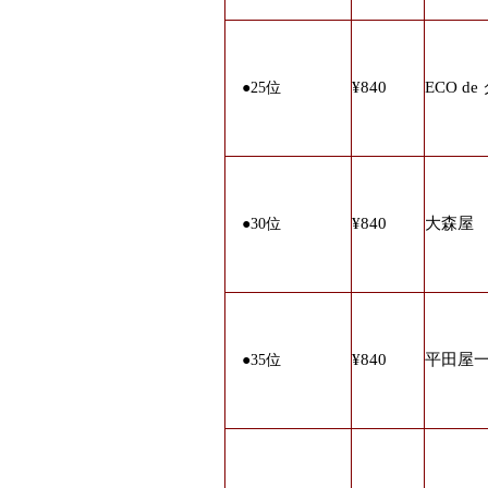
¥840
ECO d
●25
位
¥840
大森屋 
●30
位
¥840
平田屋一
●35
位