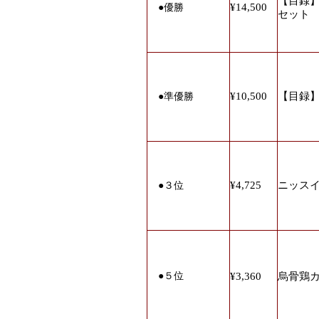
【目録
¥14,500
●
優勝
セット
¥10,500
【目録
●
準優勝
¥4,725
ニッスイ
●
３位
●
５位
¥3,360
烏骨鶏