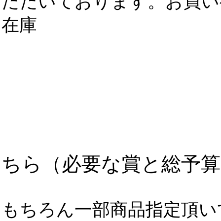
ただいております。お買い
在庫
を持って
ちら（
必要な賞と総予
もちろん一部商品指定頂い