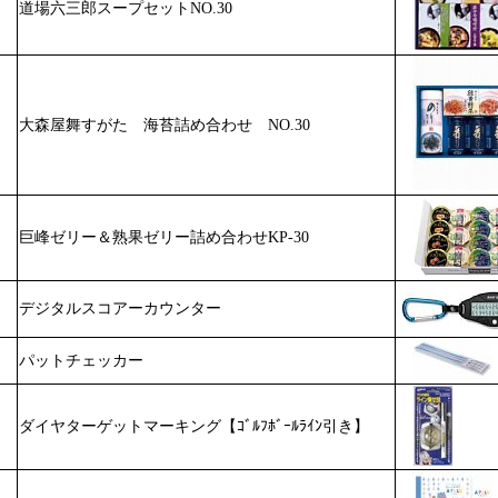
道場六三郎スープセットNO.30
大森屋舞すがた 海苔詰め合わせ NO.30
巨峰ゼリー＆熟果ゼリー詰め合わせKP-30
デジタルスコアーカウンター
パットチェッカー
ダイヤターゲットマーキング【ｺﾞﾙﾌﾎﾞｰﾙﾗｲﾝ引き】