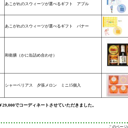
あこがれのスウィーツが選べるギフト アプル
あこがれのスウィーツが選べるギフト バナー
和衛膳（かに缶詰め合わせ）
シャーベリアス 夕張メロン ミニ1
5
個入
￥29,000でコーディネートさせていただきました。
このページ