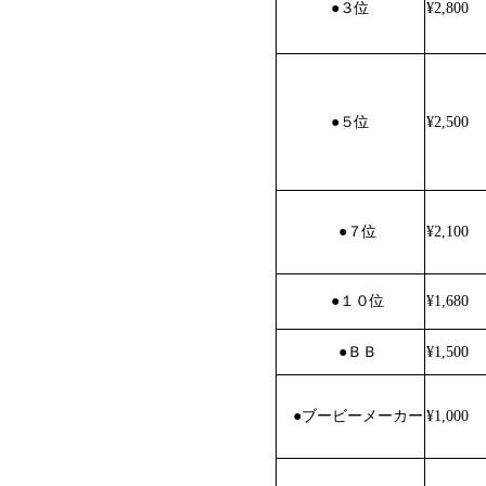
●
３位
¥2,800
●
５位
¥2,500
●
７位
¥2,100
●
１０位
¥1,680
●
ＢＢ
¥1,500
●
ブービーメーカー
¥1,000