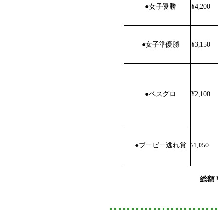
●
女子優勝
¥4,200
●
女子準優勝
¥3,150
●
ベスグロ
¥2,100
●
ブービー逃れ賞
\1,050
総額