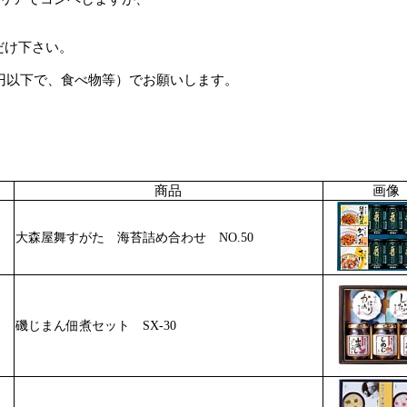
だけ下さい。
円以下で、食べ物等）でお願いします。
。
商品
画像
大森屋舞すがた 海苔詰め合わせ NO.50
磯じまん佃煮セット SX-30