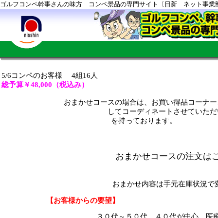
ゴルフコンペ幹事さんの味方 コンペ景品の専門サイト〔日新 ネット事業
5/6コンペのお客様 4組16人
総予算￥48,000（税込み）
おまかせコースの場合は
、お買い得品コーナー
してコーディネートさせていただいております。
を持っております。
おまかせコースの注文は
もちろん一部商品指定頂
おまかせ内容は手元在庫状況で
【お客様からの要望】
３０代～５０代 ４０代が中心、医