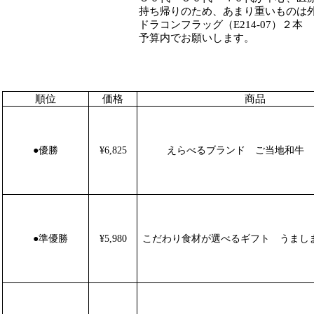
持ち帰りのため、あまり重いものは外して
ドラコンフラッグ（E214-07）２本 ニアピンフラッ
予算内でお願いします。
順位
価格
商品
●
優勝
¥6,825
えらべるブランド ご当地和牛 
●
準優勝
¥5,980
こだわり食材が選べるギフト うまし