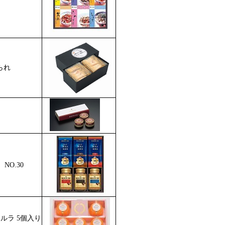
られ
O.30
ルラ 5個入り