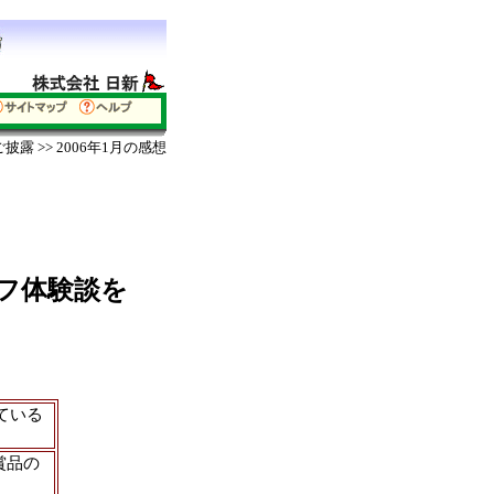
ご披露
>> 2006年1月の感想
フ体験談を
ている
賞品の