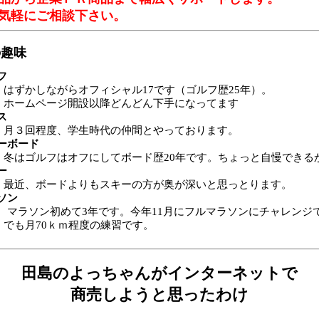
気軽にご相談下さい。
の趣味
フ
はずかしながらオフィシャル17です（ゴルフ歴25年）。
ホームページ開設以降どんどん下手になってます
ス
月３回程度、学生時代の仲間とやっております。
ーボード
冬はゴルフはオフにしてボード歴20年です。ちょっと自慢できる
ー
最近、ボードよりもスキーの方が奥が深いと思っとります。
ソン
ソン初めて3年です。今年11月にフルマラソンにチャレンジ
でも月70ｋｍ程度の練習です。
田島のよっちゃんがインターネットで
商売しようと思ったわけ