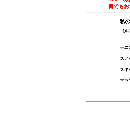
何でもお
私
ゴル
テニ
スノ
スキ
マラ
マラ