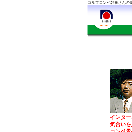
ゴルフコンペ幹事さんの
インター
気合いを
コンペ景