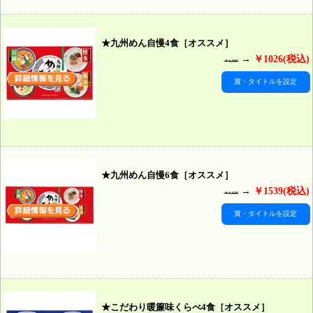
★九州めん自慢4食［オススメ］
→
￥1026(税込)
￥1,080
賞・タイトルを設定
★九州めん自慢6食［オススメ］
→
￥1539(税込)
￥1,620
賞・タイトルを設定
★こだわり暖簾味くらべ4食［オススメ］