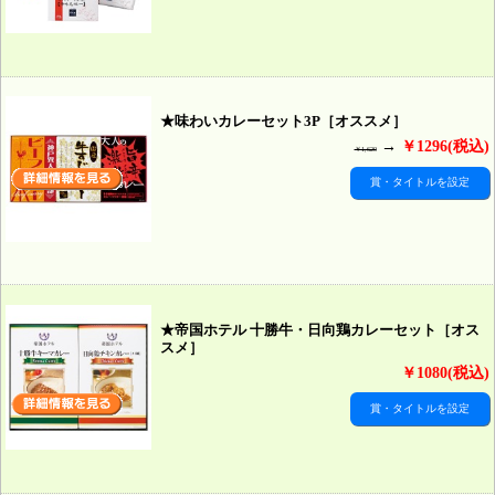
★味わいカレーセット3P［オススメ］
→
￥1296(税込)
￥1,620
賞・タイトルを設定
★帝国ホテル 十勝牛・日向鶏カレーセット［オス
スメ］
￥1080(税込)
賞・タイトルを設定