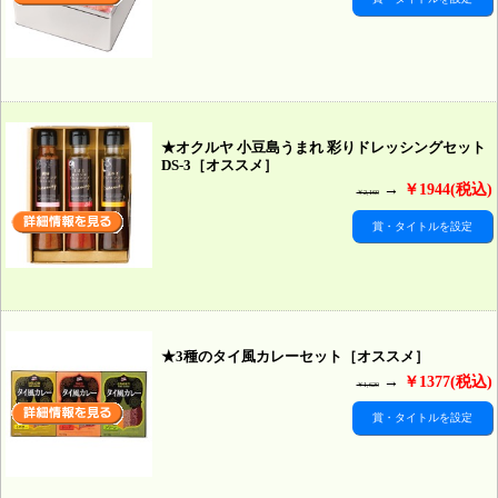
★オクルヤ 小豆島うまれ 彩りドレッシングセット
DS-3［オススメ］
→
￥1944(税込)
￥2,160
賞・タイトルを設定
★3種のタイ風カレーセット［オススメ］
→
￥1377(税込)
￥1,620
賞・タイトルを設定