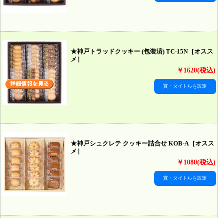
★神戸トラッドクッキー (包装済) TC-15N［オスス
メ］
￥1620(税込)
賞・タイトルを設定
★神戸シュクレテ クッキー詰合せ KOB-A［オスス
メ］
￥1080(税込)
賞・タイトルを設定