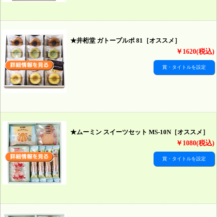
★井桁堂 ガトープルポ 81［オススメ］
￥1620(税込)
賞・タイトルを設定
★ムーミン スイーツセット MS-10N［オススメ］
￥1080(税込)
賞・タイトルを設定