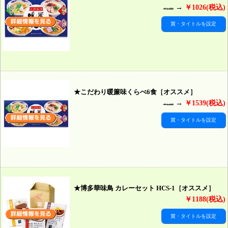
→
￥1026(税込)
￥1,080
賞・タイトルを設定
★こだわり暖簾味くらべ6食［オススメ］
→
￥1539(税込)
￥1,620
賞・タイトルを設定
★博多華味鳥 カレーセット HCS-1［オススメ］
￥1188(税込)
賞・タイトルを設定