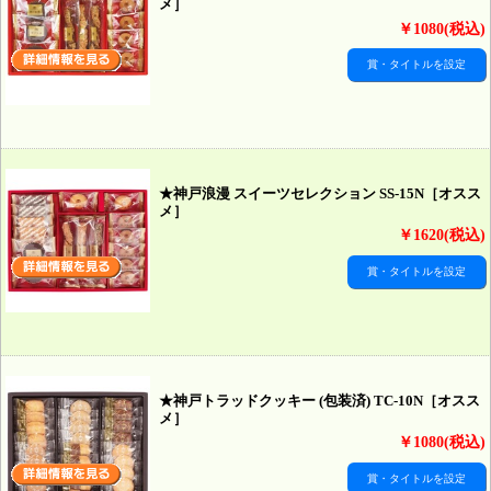
メ］
￥1080(税込)
賞・タイトルを設定
★神戸浪漫 スイーツセレクション SS-15N［オスス
メ］
￥1620(税込)
賞・タイトルを設定
★神戸トラッドクッキー (包装済) TC-10N［オスス
メ］
￥1080(税込)
賞・タイトルを設定