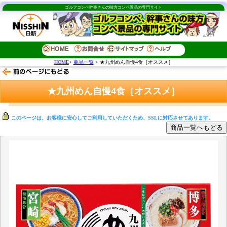
ゴルフコンペ幹事さんの味方コンペ景品の専門サイト
HOME
>
商品一覧
> ★九州めん自慢4食［オススメ］
★九州めん自慢4食［オススメ］
このページは、お客様に安心してご利用していただくため、SSLに対応させてあります。